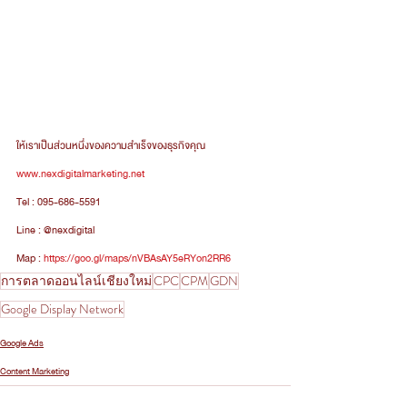
ให้เราเป็นส่วนหนึ่งของความสำเร็จของธุรกิจคุณ 
www.nexdigitalmarketing.net
Tel : 095-686-5591
Line : @nexdigital 
Map : 
https://goo.gl/maps/nVBAsAY5eRYon2RR6
การตลาดออนไลน์เชียงใหม่
CPC
CPM
GDN
Google Display Network
Google Ads
Content Marketing