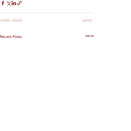
See All
Recent Posts