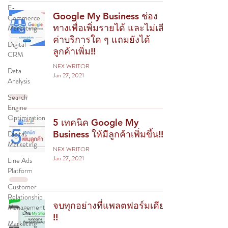
E-
Google My Business ช่อง
Commerce
ทางเพื่อเพิ่มรายได้ และไม่เสีย
Marketing
ค่าบริการใด ๆ แถมยังได้
Digital
ลูกค้าเพิ่ม!!
CRM
NEX WRITOR
Data
Jan 27, 2021
Analysis
Search
Engine
Optimization
5 เทคนิค Google My
Business ให้มีลูกค้าเพิ่มขึ้น!!
Digital
Marketing
NEX WRITOR
Jan 27, 2021
Line Ads
Platform
Customer
Relationship
จบทุกอย่างที่แพลตฟอร์มเดียว
Management
!!
Marketing