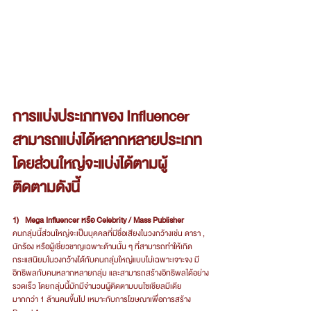
การแบ่งประเภทของ Influencer 
สามารถแบ่งได้หลากหลายประเภท 
โดยส่วนใหญ่จะแบ่งได้ตามผู้
ติดตามดังนี้
1)   Mega Influencer หรือ Celebrity / Mass Publisher
คนกลุ่มนี้ส่วนใหญ่จะเป็นบุคคลที่มีชื่อเสียงในวงกว้างเช่น ดารา , 
นักร้อง หรือผู้เชี่ยวชาญเฉพาะด้านนั้น ๆ ที่สามารถทำให้เกิด
กระแสนิยมในวงกว้างได้กับคนกลุ่มใหญ่แบบไม่เฉพาะเจาะจง มี
อิทธิพลกับคนหลากหลายกลุ่ม และสามารถสร้างอิทธิพลได้อย่าง
รวดเร็ว โดยกลุ่มนี้มักมีจำนวนผู้ติดตามบนโซเชียลมีเดีย 
มากกว่า 1 ล้านคนขึ้นไป เหมาะกับการโฆษณาเพื่อการสร้าง 