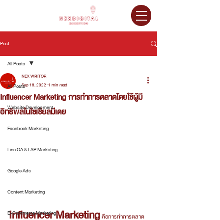
Post
All Posts
NEX WRITOR
Sep 16, 2022
1 min read
All Posts
Influencer Marketing การทำการตลาดโดยใช้ผู้มี
Website Development
อิทธิพลในโซเชียลมีเดย
Facebook Marketing
Line OA & LAP Marketing
Google Ads
Content Marketing
Influencer Marketing
E-Commerce Marketing
 คือการทำการตลาด