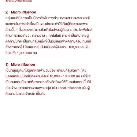
Brand Awareness
2)   Macro Influencer
กลุ่มคนที่มีความเป็นมืออาชีพในการทำ Content Creator และมี
แนวทางในการเล่าเรื่องเป็นของตัวเอง ทำให้เกิดผู้ติดตามเฉพาะ
ด้านนั้น ๆ ซึ่งอาจจะแบ่งตามไลฟ์สไตล์ของผู้ติดตาม เช่น ไลฟ์สไตล์
ด้านการท่องเที่ยว , ความงาม , เทคโนโลยี ต่าง ๆ เป็นต้น โดยผู้
ติดตามมักจะเป็นคนกลุ่มหนึ่งที่เป็นวงแคบเข้าติดตามคอนเทนต์ที่
สื่อสารออกไป โดยคนกลุ่มนี้มักมียอดผู้ติดตาม 100,000 คนขึ้น
ไปจนถึง 1,000,000 คน
3)   Micro Influencer
เป็นกลุ่มผู้คนที่มีผู้ติดตามจำนวนน้อย แต่เน้นกลุ่มเฉพาะ โดย
บุคคลกลุ่มนี้มักมีผู้ติดตามตั้งแต่ 10,000 – 100,000 คน แต่ถึงจะ
เป็นคนกลุ่มน้อยแต่ก็สามารถสร้างอิทธิพลให้กับคนในกลุ่มนั้นได้
ค่อนข้างมากและเจาะจงเฉพาะกลุ่ม เช่น Local Influencer เน้นผู้
ติดตามในแต่ละจังหวัด เป็นต้น