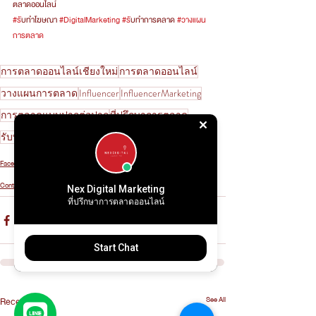
ตลาดออนไลน์ 
#ร
ับทำโฆษณา 
#DigitalMarketing
#ร
ับทำการตลาด 
#วางแผน
การตลาด
การตลาดออนไลน์เชียงใหม่
การตลาดออนไลน์
วางแผนการตลาด
Influencer
InfluencerMarketing
การตลาดแบบปากต่อปาก
ที่ปรึกษาการตลาด
รับทำโฆษณา
DigitalMarketing
Content Creator
Facebook Marketing
Content Marketing
Nex Digital Marketing
ที่ปรึกษาการตลาดออนไลน์
Start Chat
See All
Recent Posts