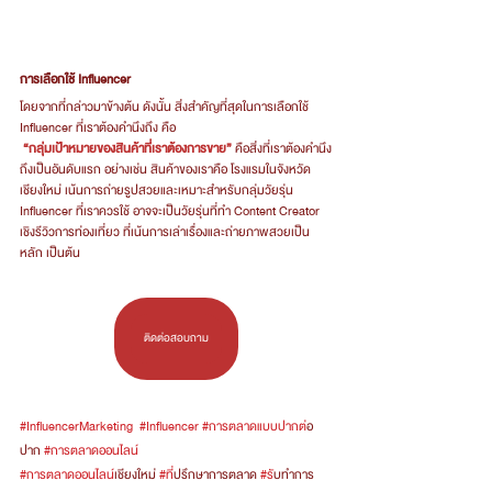
การเลือกใช้ Influencer
โดยจากที่กล่าวมาข้างต้น ดังนั้น สิ่งสำคัญที่สุดในการเลือกใช้ 
Influencer ที่เราต้องคำนึงถึง คือ
“กลุ่มเป้าหมายของสินค้าที่เราต้องการขาย”
 คือสิ่งที่เราต้องคำนึง
ถึงเป็นอันดับแรก อย่างเช่น สินค้าของเราคือ โรงแรมในจังหวัด
เชียงใหม่ เน้นการถ่ายรูปสวยและเหมาะสำหรับกลุ่มวัยรุ่น 
Influencer ที่เราควรใช้ อาจจะเป็นวัยรุ่นที่ทำ Content Creator 
เชิงรีวิวการท่องเที่ยว ที่เน้นการเล่าเรื่องและถ่ายภาพสวยเป็น
หลัก เป็นต้น
ติดต่อสอบถาม
#InfluencerMarketing
#Influencer
#การตลาดแบบปากต
่อ
ปาก 
#การตลาดออนไลน
#การตลาดออนไลน
์เชียงใหม่ 
#ท
ี่ปรึกษาการตลาด 
#ร
ับทำการ