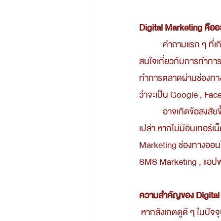
Digital Marketing คืออ
            คำถามแรก ๆ ที่เกิดขึ้น และเชื่อว่าเป็นอีกหนึ่งคำถามยอดฮิต ของผู้ประกอบการ และคนทั่วไปที่มีความ
สนใจเกี่ยวกับการทำการ
ทำการตลาดผ่านช่องทาง
ว่าจะเป็น Google , Face
            อาจเกิดข้อสงสัยขึ้นมาอีกว่าการทำ Digital Marketing ต้องอยู่บนแพลทฟอร์มออนไลน์เท่านั้นหรือ
เปล่า หากไม่มีอินเทอร์เ
Marketing ช่องทางออนไลน
SMS Marketing , แอปพลิเ
ความสำคัญของ Digital 
 หากสังเกตดูดี ๆ ในปัจจุบันนี้ แบรนด์ใหญ่หลายแบรนด์ต่างให้ความสนใจในการทำการตลาดออนไลน์เพิ่มมาก