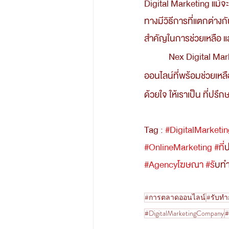
Digital Marketing แม้จะ
ทางมีวิธีการที่แตกต่างก
สำคัญในการช่วยเหลือ แล
            Nex Digital Marketing Agency พร้อมเคียงข้างคุณทุกการเปลี่ยนแปลง เราคือผู้นำทางการตลาด
ออนไลน์ที่พร้อมช่วยเหล
ด้วยใจ ให้เราเป็น ที่ป
Tag : 
#DigitalMarketi
#OnlineMarketing
#ท
ี
#Agencyโฆษณา
#ร
ับท
#การตลาดออนไลน์
#รับท
#DigitalMarketingCompany
#