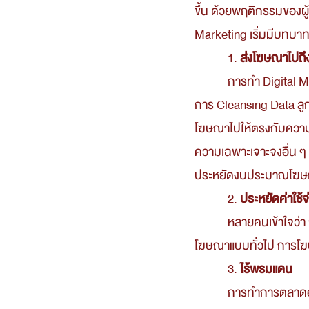
ขึ้น ด้วยพฤติกรรมของผู้ค
Marketing เริ่มมีบทบาท
            1. 
ส่งโฆษณาไปถึงก
            การทำ Digital Marketing สามารถเจาะลึกกลุ่มเป้าหมายที่ต้องการได้ โดยอ้างอิงจากข้อมูลที่มี เช่น 
การ Cleansing Data ลูก
โฆษณาไปให้ตรงกับความต
ความเฉพาะเจาะจงอื่น ๆ เพื
ประหยัดงบประมาณโฆษณา
            2. 
ประหยัดค่าใช้จ
            หลายคนเข้าใจว่า การทำการตลาดออนไลน์นั้นมีค่าใช้จ่ายที่สูง ซึ่งความจริงแล้วไม่ใช่ หากเทียบกับค่า
โฆษณาแบบทั่วไป การโฆษ
            3. 
ไร้พรมแดน
            การทำการตลาดออนไลน์เป็นช่องทางที่ไร้ข้อจำกัด นั่นหมายความว่า เราสามารถส่งโฆษณาของเราไปยัง