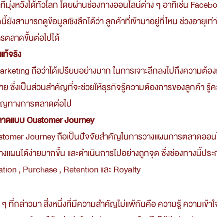
าที่มุ่งหวังได้ทั่วโลก โดยผ่านช่องทางออนไลน์ต่าง ๆ อาทิเช่น Faceb
ังสามารถดูข้อมูลเชิงลึกได้ว่า ลูกค้าที่เข้ามาอยู่ที่ไหน ช่วงอายุเท่าไห
ตลาดขั้นต่อไปได้
แท้จริง
มาย ซึ่งเป็นส่วนสำคัญที่จะช่วยให้ธุรกิจรู้ความต้องการของลูกค้า ร
มเปญทางการตลาดต่อไป
าดแบบ Customer Journey
างแผนได้ง่ายมากขึ้น และดำเนินการไปอย่างถูกจุด ซึ่งช่องทางนี้ปร
tion , Purchase , Retention และ Royalty