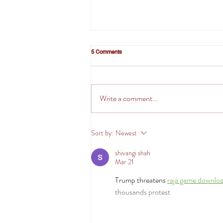
5 Comments
Write a comment...
กลยุทธ์ Digital Marketing 2026 ปรับตัวอย่าง
Sort by:
Newest
ไร ให้ธุรกิจโตสวนกระแส!
shivangi shah
Mar 21
Trump threatens 
raja game downlo
thousands protest