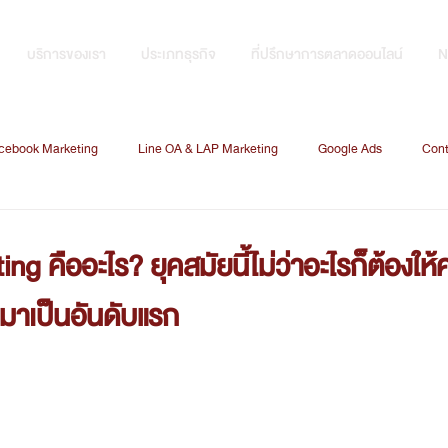
บริการของเรา
ประเภทธุรกิจ
ที่ปรึกษาการตลาดออนไลน์
N
cebook Marketing
Line OA & LAP Marketing
Google Ads
Cont
CRM
Data Analysis
Search Engine Optimization
Digital Marketi
ing คืออะไร? ยุคสมัยนี้ไม่ว่าอะไรก็ต้องใ
มาเป็นอันดับแรก
Marketing technology
Data Marketing
Graphic Design
การ