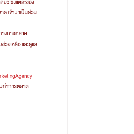
ียว ซึ่งแต่ละช่อง
ลาด เข้ามาเป็นส่วน
มช่วยเหลือ และดูแล
rketingAgency
ับทำการตลาด 