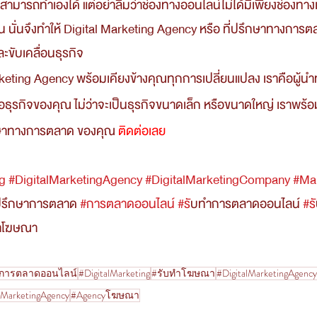
สามารถทำเองได้ แต่อย่าลืมว่าช่องทางออนไลน์ไม่ได้มีเพียงช่องทางเด
ัน นั่นจึงทำให้ Digital Marketing Agency หรือ ที่ปรึกษาทางการต
ะขับเคลื่อนธุรกิจ
ือธุรกิจของคุณ ไม่ว่าจะเป็นธุรกิจขนาดเล็ก หรือขนาดใหญ่ เราพร้อ
รึกษาทางการตลาด ของคุณ 
ติดต่อเลย 
ng
#DigitalMarketingAgency
#DigitalMarketingCompany
#Ma
่ปรึกษาการตลาด 
#การตลาดออนไลน
์ 
#ร
ับทำการตลาดออนไลน์ 
#ร
ำโฆษณา
ำการตลาดออนไลน์
#DigitalMarketing
#รับทำโฆษณา
#DigitalMarketingAgency
MarketingAgency
#Agencyโฆษณา