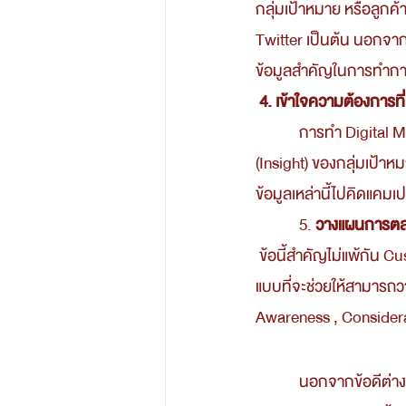
กลุ่มเป้าหมาย หรือลูกค้
Twitter เป็นต้น นอกจากนี้ย
ข้อมูลสำคัญในการทำการ
4. เข้าใจความต้องการที่
            การทำ Digital Marketing ถือว่าได้เปรียบอย่างมาก ในการเจาะลึกลงไปถึงความต้องการที่แท้จริง 
(Insight) ของกลุ่มเป้าห
ข้อมูลเหล่านี้ไปคิดแค
            5. 
วางแผนการตล
 ข้อนี้สำคัญไม่แพ้กัน Customer Journey ถือเป็นปัจจัยสำคัญในการวางแผนการตลาดออนไลน์ เป็นอีกหนึ่งรูป
แบบที่จะช่วยให้สามารถว
Awareness , Considera
            นอกจากข้อดีต่าง ๆ ที่กล่าวมา สิ่งหนึ่งที่มีความสำคัญไม่แพ้กันคือ ความรู้ ความเข้าใจ ในการทำ 