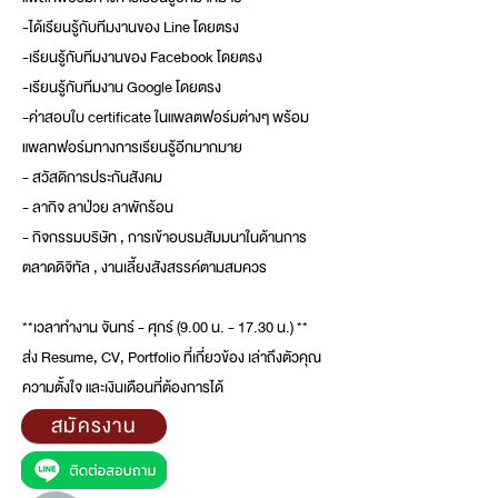
-ได้เรียนรู้กับทีมงานของ Line โดยตรง
-เรียนรู้กับทีมงานของ Facebook โดยตรง
-เรียนรู้กับทีมงาน Google โดยตรง
-ค่าสอบใบ certificate ในแพลตฟอร์มต่างๆ พร้อม
แพลทฟอร์มทางการเรียนรู้อีกม
ากมาย
- สวัสดิการประกันสังคม
- ลากิจ ลาป่วย ลาพักร้อน
- กิจกรรมบริษัท , การเข้าอบรมสัมมนาในด้านการ
ตลาดดิจิทัล , งานเลี้ยงสังสรรค์ตามสมควร
**เวลาทำงาน จันทร์ - ศุกร์ (9.00 น. - 17.30 น.) **
ส่ง Resume, CV, Portfolio ที่เกี่ยวข้อง เล่าถึงตัวคุณ
ความตั้งใจ และ
เงินเดือนที่ต้องการ
ได้
สมัครงาน