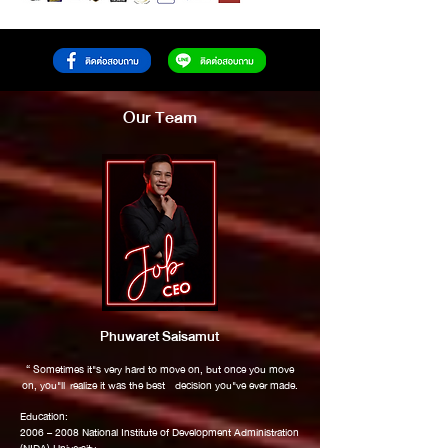
Our Team
Phuwaret Saisamut
“ Sometimes it"s very hard to move on, but once you move
on, you"ll realize it was the best decision you"ve ever made.
Education:
2006 – 2008 National Institute of Development Administration