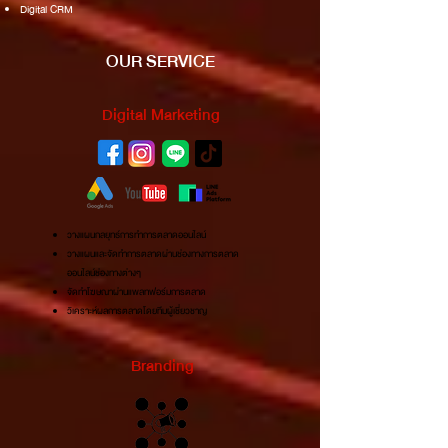
Digital CRM
OUR SERVICE
Digital Marketing
วางแผนกลยุทธการทำการตลาดออนไลน์
วางแผนและจัดทำการตลาดผานชองทางการตลาด
ออนไลนชองทางตางๆ
จัดทำโฆษณาผานแพลทฟอรมการตลาด
วิเคราะหผลการตลาดโดยทีมผูเชี่ยวชาญ
Branding