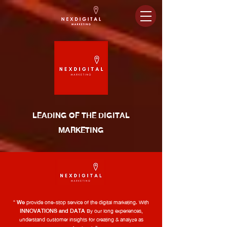
LEADING OF THE DIGITAL
MARKETING
We
“
provide one-stop service of the digital marketing. With
INNOVATIONS and DATA
By our long experiences,
understand customer insights for creating & analyze as