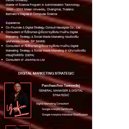
(NIDA) University
Master of Science Program in Administration Technology
2000 – 2002 Maejo University, Chiangmai, Thailand.
Bachelor’s Degree in Computer Science
Experience:
Co-Founder & Digital Strategy Consult Nexdigital Co., Ltd
Consultant of ที่ปรึกษาและผู้เชี่ยวชาญพิเศษ ทางด้าน Digital
Marketing Strategy & Social Media Marketing กรมส่งเสริม
อุตสาหกรรม (code: SP 59X68)
Consultant of ที่ปรึกษาและผู้เชี่ยวชาญพิเศษ ทางด้าน Digital
Marketing Strategy & Social Media Marketing ส านักงานส่งเสริม
เศรษฐกิจดิจิทัล (DEPA)
Consultant of Job4me.co.Ltd
DIGITAL MARKETING STRATEGIC
Parchsachon Taweedej
GENERAL MANAGER & DIGITAL
STRATEGIC
Digital Marketing Consultant
Google Analytic Certificate
Google Analytics Individual Qualification