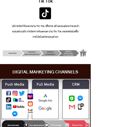
Tik Tok
บริการจัดทำโฆษณาผาน Tik Tok เพื่อการ สรางแบรนดและการจดจำ
แบรนดรวมถึง การจัดหา Influencer ผาน Tik Tok แพลทฟอรมเพื่อ
การโปรโมตกิจกรรมตางๆ
DIGITAL MARKETING CHANNELS