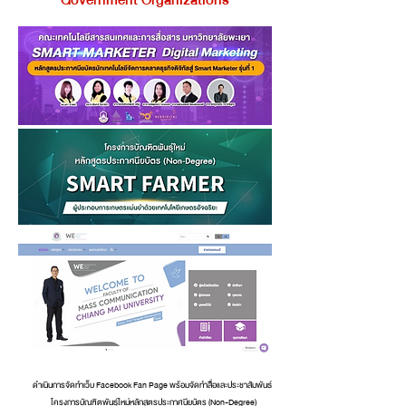
Government Organizations
ดำเนินการจัดทำเว็บ Facebook Fan Page พร้อมจัดทำสื่อและประชาสัมพันธ์
โครงการบัณฑิตพันธุ์ใหม่หลักสูตรประกาศนียบัตร (Non-Degree)