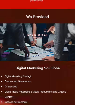
professional. ”
We Provided
Digital Marketing Solutions
Digital Marketing Strategic
Online Lead Generations
CI Branding
Digital Media Advertising ( Media Productions and Graphic
Content )
Website Development