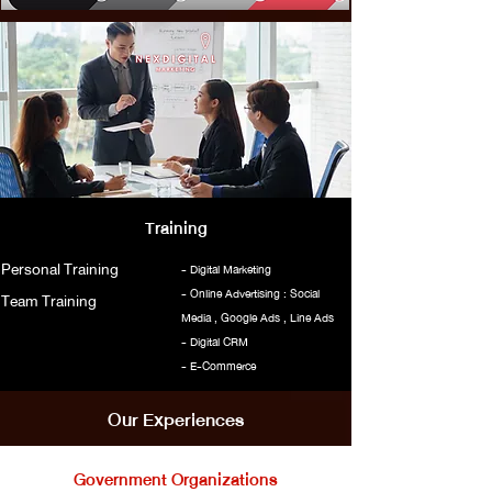
Training
Personal Training
- Digital Marketing
- Online Advertising : Social
Team Training
Media , Google Ads , Line Ads
- Digital CRM
- E-Commerce
Our Experiences
Government Organizations