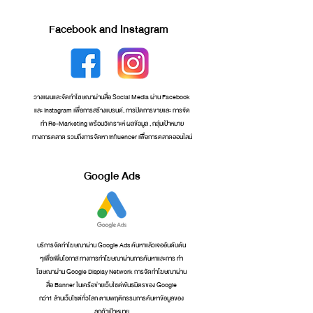
Facebook and Instagram
วางแผนและจัดทำโฆษณาผานสื่อ Social Media ผาน Facebook
และ Instagram เพื่อการสรางแบรนด, การปดการขายและ การจัด
ทำ Re-Marketing พรอมวิเคราะห ผลขอมูล , กลุมเปาหมาย
ทางการตลาด รวมถึงการจัดหา Influencer เพื่อการตลาดออนไลน์
Google Ads
บริการจัดทำโฆษณาผาน Google Ads คนหาแลวเจออันดับตน
ๆเพื่อเพิ่มโอกาส ทางการทำโฆษณาผานการคนหาและการ ทำ
โฆษณาผาน Google Display Network การจัดทำโฆษณาผาน
สื่อ Banner ในเครือขายเว็บไซตพันธมิตรของ Google
กวา1 ลานเว็บไซตทั่วโลก ตามพฤติกรรมการคนหาขอมูลของ
ลูกคาเปาหมาย