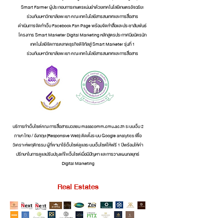
Smart Farmer ผู้ประกอบการเกษตรแม่นยำด้วยเทคโนโลยีเกษตรอัจฉริยะ
ร่วมกับมหาวิทยาลัยพะเยา คณะเทคโนโลยีสารสนเทศและการสื่อสาร
ดำเนินการจัดทำเว็บ Facebook Fan Page พร้อมจัดทำสื่อและประชาสัมพันธ์
โครงการ Smart Marketer Digital Marketing หลักสูตรประกาศนียบัตรนัก
เทคโนโลยีจัดการตลาดธุรกิจดิจิทัลสู่ Smart Marketer รุ่นที่ 1
ร่วมกับมหาวิทยาลัยพะเยา คณะเทคโนโลยีสารสนเทศและการสื่อสาร
บริการทำเว็บไซต์คณะการสื่อสารมวลชน masscomm.cmu.ac.th ระบบเว็บ 2
ภาษา ไทย / อังกฤษ (Responsive Web) ติดตั้งระบบ Google analytics เพื่อ
วิเคราะห์พฤติกรรม ผู้ที่เขามาใช้เว็บไซต์ดูแลระบบเว็บไซต์ให้ฟรี 1 ปีพร้อมให้คำ
ปรึกษาในการดูแลปรับปรุงแก้ไขเว็บไซต์เมื่อมีปัญหา และการวางแผนกลยุทธ์
Digital Marketing
Real Estates