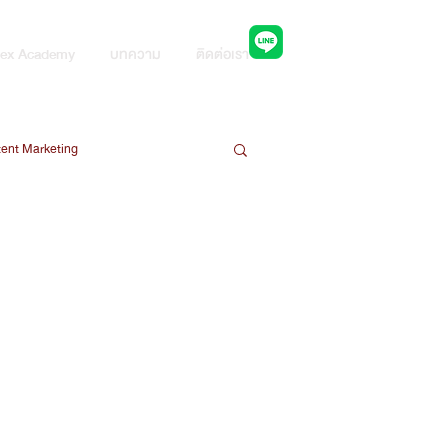
ปรึกษาผู้เชี่ยวชาญ
ex Academy
บทความ
ติดต่อเรา
ent Marketing
ng
Line Ads Platform
ใช้ AI ในยุคดิจิทัล