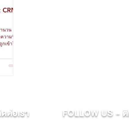
t CRM
จำนวน
ถูกเข้าใจ
ดต่อเรา
FOLLOW US - ติ