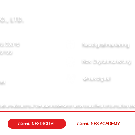
., LTD.
น.วัวลาย
Nexdigitalmarketing
 50100
Nex Digitalmarketing
@nexdigital
net
ปรึกษาหรือติดตามข่าวสารและคอร์สเรียนการตลาดออนไลน์กับทีมงานมืออาชี
ติดตาม NEXDIGITAL
ติดตาม NEX ACADEMY