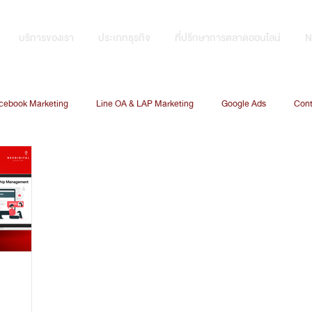
บริการของเรา
ประเภทธุรกิจ
ที่ปรึกษาการตลาดออนไลน์
N
cebook Marketing
Line OA & LAP Marketing
Google Ads
Cont
CRM
Data Analysis
Search Engine Optimization
Digital Marketi
Marketing technology
Data Marketing
Graphic Design
การ