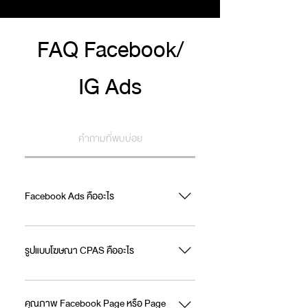
FAQ Facebook/
IG Ads
คำถามที่พบบ่อย
Facebook Ads คืออะไร
ระบบโฆษณาออนไลน์ของ Facebook ช่วยให้ธุรกิจ
เข้าถึงกลุ่มเป้าหมายที่ต้องการ ได้อย่างแม่นยำ ผ่าน
รูปแบบโฆษณา CPAS คืออะไร
รูปแบบโฆษณาหลากหลาย และ ควบคุมงบประมาณ
ได้ เพื่อ โปรโมทสินค้า/บริการ สร้างการรับรู้แบรนด์
โฆษณา Facebook ที่แบรนด์ร่วมกับ
และเพิ่มยอดขาย พร้อม วัดผลและปรับปรุง ได้
Shopee/Lazada แสดงสินค้าตรงเป้าหมายคนที่
คุณภาพ Facebook Page หรือ Page