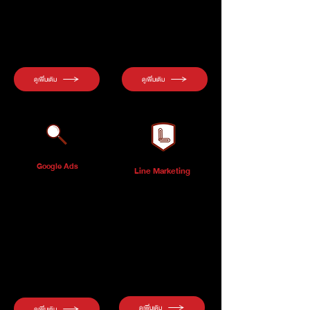
ตลาดออนไลน์ เพื่อปรับปรุงและ
ทำโฆษณาโดยผู้เชี่ยวชาญ เพื่อสร้างตัว
พัฒนาการดำเนินงานให้เป็นไปตาม
ตนและเพิ่มยอดขายผ่านแพลตฟอร์มโซ
วัตถุประสงค์ขององค์กร
เชียลมีเดีย
ดูเพิ่มเติม
ดูเพิ่มเติม
Google Ads
Line Marketing
ค้นหาเจออันดับต้นๆ บนหน้าแรก
วางแผนการตลาดผ่าน Line แพลท
Google เพิ่มโอกาสทางการขาย ด้วย
ฟอร์มอันดับหนึ่งด้านการติดต่อสื่อสาร
การยิงแอด Google Adword
วางแผนการตลาด Line Official
(Google Search Ads) , Google
Account , ยิงแอดไลน์ Line Ads
Display Network เพิ่มยอดขายให้
Platform (LAP) , แนะนำและจัดทำ
ธุรกิจคุณ
Line My Customer (Line CRM) ,
Line Shopping และบริการอื่น ๆ ผ่าน
Line
ดูเพิ่มเติม
ดูเพิ่มเติม