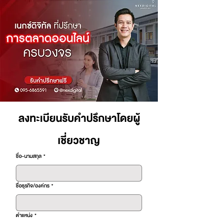
ลงทะเบียนรับคำปรึกษาโดยผู้
เชี่ยวชาญ
ชื่อ-นามสกุล
*
ชื่อธุรกิจ/องค์กร
*
ตำแหน่ง
*