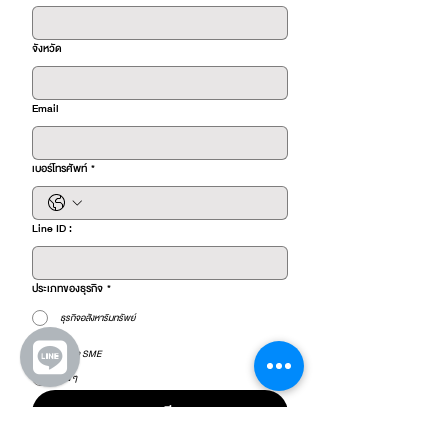
จังหวัด
Email
เบอร์โทรศัพท์
*
Line ID :
ประเภทของธุรกิจ
*
ธุรกิจอสังหาริมทรัพย์
ธุรกิจ SME
อื่น ๆ
ลงทะเบียน