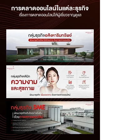
การตลาดออนไลน์ในแต่ละธุรกิจ
เรื่องการตลาดออนไลน์ให้ผู้เชี่ยวชาญดูแล