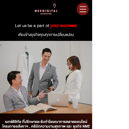
your success
Let us be a part of
เคียงข้างธุรกิจคุณทุกการเปลี่ยนแปลง
เนกซ์ดิจิทัล ที่ปรึกษาและรับทำโฆษณาการตลาดออนไลน์
โครงการอสังหาฯ , คลินิกความงามสุขภาพ และ ธุรกิจ SME