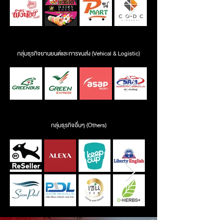
กลุ่มธุรกิจยานยนต์และการขนส่ง (Vehical & Logistic)
กลุ่มธุรกิจอื่นๆ (Others)