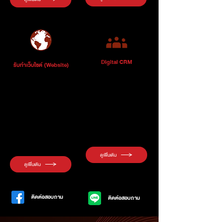
Digital CRM
รับทำเว็บไซต์ (Website)
บริการวางแผนการตลาด CRM ผ่าน
บริการรับทำเว็บไซต์เพื่อการตลาด
การตลาดออนไลน์ อาทิ Line My
ออนไลน์โดยเฉพาะ เว็บไซต์ Word
Customer หรือ แพลทฟอร์มด้าน
Press , Wix Website พร้อมติดตั้ง
CRM โปรแกรมสะสมคะแนน เหมาะสม
เครื่องมือทางการตลาดออนไลน์ เพื่อ
สำหรับแต่ละธุรกิจ CRM สำหรับคลินิก
วัดผลประสิทธิภาพการตลาด
ความงาม , CRM ธุรกิจอสังหาและอื่นๆ
ดูเพิ่มเติม
ดูเพิ่มเติม
ติดต่อสอบถาม
ติดต่อสอบถาม