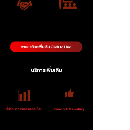
กลยุทธ์การตลาด CRM
พัฒนาบุคลากรด้าน
(Customer Relationship
การตลาด
Strategy)
(Training Program)
รายละเอียดเพิ่มเติม Click to Line
บริการเพิ่มเติม
ที่ปรึกษาการตลาดออนไลน์
Facebook Marketing
บริการที่ปรึษาด้านการตลาดออนไลน์
บริการรับทำการตลาดออนไลน์ผ่าน
โดยทีมงานผู้เชี่ยวชาญ พร้อมวางแผน
Facebook เข้าถึงลูกค้าเป้าหมายอย่าง
กลยุทธ์ , แผนการดำเนินงาน ด้านการ
แม่นยำ ด้วยคอนเทนต์คุณภาพและการ