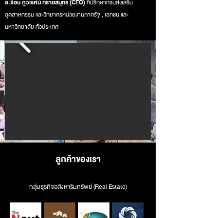
ที่ปรึกษากรมส่งเสริม
อ.จ๊อบ ภูวเรศน์ ทรายสมุทร (CEO)
อุตสาหกรรม และวิทยากรหน่วยงานภาครัฐ , เอกชน
และ
มหาวิทยาลัย ทั่วประเทศ
ลูกค้าของเรา
กลุ่มธุรกิจอสังหาริมทรัพย์ (Real Estate)