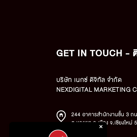
GET IN TOUCH - ติ
บริษัท เนกซ์ ดิจิทัล จำกัด
NEXDIGITAL MARKETING CO
244 อาคารสำนักงานชั้น 3 ถน
ต.หายยา อ.เมือง จ.เชียงใหม่
02 096 2939