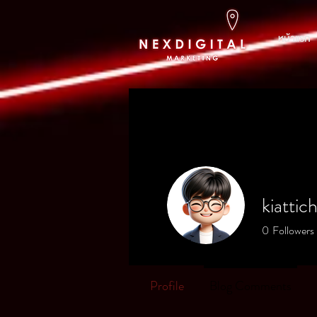
หน้าแรก
kiattich
0
Followers
Profile
Blog Comments