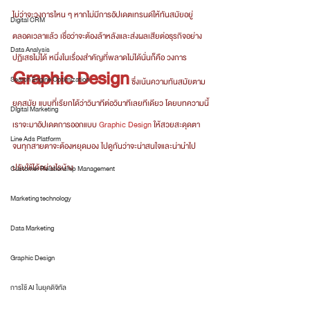
ไม่ว่าจะวงการไหน ๆ หากไม่มีการอัปเดตเทรนด์ให้ทันสมัยอยู่
Digital CRM
ตลอดเวลาแล้ว เชื่อว่าจะต้องล้าหลังและส่งผลเสียต่อธุรกิจอย่าง
Data Analysis
ปฏิเสธไม่ได้ หนึ่งในเรื่องสำคัญที่พลาดไม่ได้นั่นก็คือ วงการ 
Graphic Design
Search Engine Optimization
 ซึ่งเน้นความทันสมัยตาม
ยุคสมัย แบบที่เรียกได้ว่าวินาทีต่อวินาทีเลยทีเดียว โดยบทความนี้
Digital Marketing
เราจะมาอัปเดตการออกแบบ 
Graphic Design
 ให้สวยสะดุดตา 
Line Ads Platform
จนทุกสายตาจะต้องหยุดมอง ไปดูกันว่าจะน่าสนใจและน่านำไป
ปรับใช้ได้อย่างไรบ้าง
Customer Relationship Management
Marketing technology
Data Marketing
Graphic Design
การใช้ AI ในยุคดิจิทัล