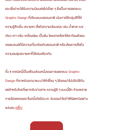
และเชื่อว่าจะได้รับความนิยมต่อไปเรื่อย ๆ ซึ่งเป็นการออกแบบ 
Graphic Design
 ที่เลียนแบบธรรมชาติ เน้นการใช้กลุ่มสีที่ให้
ความรู้สึกเย็น สบายตา สื่อถึงความเงียบสงบ เช่น น้ำตาล เบจ 
เขียว เทา ครีม เหลืองอ่อน เป็นต้น โดยอาจเลือกใช้สะท้อนตัวตน
ของแบรนด์ที่มีความเกี่ยวข้องกับธรรมชาติ หรือ ต้องการสื่อถึง
ความอบอุ่นสบายตาก็ได้เช่นเดียวกัน
ทั้ง 4 เทคนิคนี้เป็นเพียงส่วนหนึ่งของการออกแบบ 
Graphic 
Design
 ที่เราหยิบยกมาแนะนำให้เพื่อน ๆ ได้ลองนำไปปรับใช้กัน 
แต่สำหรับใครที่อยากรับข่าวสาร ความรู้ดี ๆ แบบนี้อีก ห้ามพลาด
การอัปเดตของเราในครั้งถัดไปนะคะ รับรองว่าไม่ทำให้ผิดหวังอย่าง
แน่นอน 
คลิ๊ก!