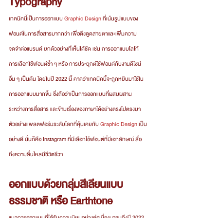
Typography   
เทคนิคนี้เป็นการออกแบบ 
Graphic Design
 ที่เน้นรูปแบบของ
ฟอนต์ในการสื่อสารมากกว่า เพื่อดึงดูดสายตาและเพิ่มความ
จดจำต่อแบรนด์ ยกตัวอย่างที่เห็นได้ชัด เช่น การออกแบบโลโก้ 
การเลือกใช้ฟอนต์ซ้ำ ๆ หรือ การประยุกต์ใช้ฟอนต์กับงานดีไซน์ 
อื่น ๆ เป็นต้น โดยในปี 2022 นี้ คาดว่าเทคนิคนี้จะถูกหยิบมาใช้ใน
การออกแบบมากขึ้น ซึ่งถือว่าเป็นการออกแบบที่ผสมผสาน
ระหว่างการสื่อสาร และข้ามเรื่องของภาษาได้อย่างตรงไปตรงมา 
ตัวอย่างแพลตฟอร์มระดับโลกที่คุ้นเคยกับ 
Graphic Design
 เป็น
อย่างดี นั่นก็คือ Instagram ที่มีเลือกใช้ฟอนต์ที่มีเอกลักษณ์ สื่อ
ถึงความลื่นไหลมีชีวิตชีวา
ออกแบบด้วยกลุ่มสีเลียนแบบ
ธรรมชาติ หรือ Earthtone
แนวการออกแบบที่ได้รับความนิยมอย่างต่อเนื่องมาจนถึงปี 2022 