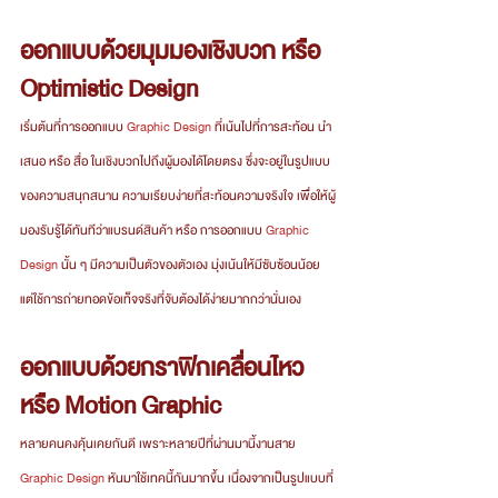
ออกแบบด้วยมุมมองเชิงบวก หรือ 
Optimistic Design
เริ่มต้นที่การออกแบบ 
Graphic Design
 ที่เน้นไปที่การสะท้อน นำ
เสนอ หรือ สื่อ ในเชิงบวกไปถึงผู้มองได้โดยตรง ซึ่งจะอยู่ในรูปแบบ
ของความสนุกสนาน ความเรียบง่ายที่สะท้อนความจริงใจ เพื่อให้ผู้
มองรับรู้ได้ทันทีว่าแบรนด์สินค้า หรือ การออกแบบ 
Graphic 
Design
 นั้น ๆ มีความเป็นตัวของตัวเอง มุ่งเน้นให้มีซับซ้อนน้อย 
แต่ใช้การถ่ายทอดข้อเท็จจริงที่จับต้องได้ง่ายมากกว่านั่นเอง
ออกแบบด้วยกราฟิกเคลื่อนไหว 
หรือ Motion Graphic
หลายคนคงคุ้นเคยกันดี เพราะหลายปีที่ผ่านมานี้งานสาย 
Graphic Design
 หันมาใช้เทคนี้กันมากขึ้น เนื่องจากเป็นรูปแบบที่