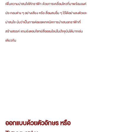
เพิ่มความน่าสนใจให้กราฟิก ด้วยการเคลื่อนไหวที่มาพร้อมองค์
ประกอบต่าง ๆ อย่างเสียง หรือ สื่อผสมอื่น ๆ ไว้ได้อย่างลงตัวและ
น่าสนใจ นับว่าเป็นการต่อยอดเทคนิคการนำเสนอกราฟิกที่
สร้างสรรค์ แถมยังตอบโจทย์สื่อออนไลน์ในปัจจุบันได้มากเช่น
เดียวกัน
ออกแบบด้วยตัวอักษร หรือ 