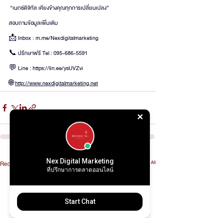
 “เนกซ์ดิจิทัล เคียงข้างคุณทุกการเปลี่ยนเปลง” 
สอบถามข้อมูลเพิ่มเติม
📩 Inbox : 
m.me/Nexdigitalmarketing
📞 ปรึกษาฟรี Tel : 095-686-5591
💬 Line : 
https://lin.ee/ysUVZvi
🌐 
http://www.nexdigitalmarketing.net
Nex Digital Marketing
See All
Recent Posts
ที่ปรึกษาการตลาดออนไลน์
Start Chat