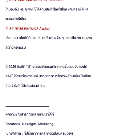
โทนอบอุ่น หรู ดูแพง ใช้ได้ดีกับสินค้าไลฟ์สไตล์ งานคราฟต์ และ
แบรนด์พรีเมียม
7) สีเทาเข้มเรียบง่ายเฉด Asphalt 
เรียบ คม สไตล์มินิมอล เหมาะกับแกดเจ็ต อุปกรณ์ไฮเทค และงาน
สถาปัตยกรรม
ปี 2026 คือปีที่ “สี” จะช่วยให้แบรนด์โดดเด่นขึ้นแบบจับต้องได้
จริง ไม่ว่าจะเรื่องอารมณ์ บรรยากาศ หรือภาพลักษณ์บนโซเชียล 
ใครเข้าใจสี ก็มีแต้มต่อกว่าใคร
________________________________________________________
____________________________
ติดตามข่าวสารการตลาดกับเราได้ที่ 
Facebook: Nexdigital Marketing
เนกซ์ดิจิทัล : ที่ปรึกษาการตลาดออนไลน์ครบวงจร