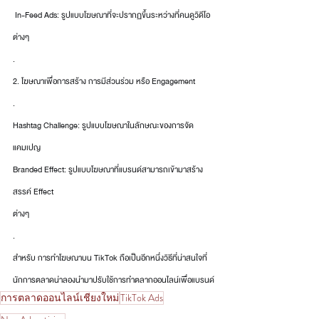
 In-Feed Ads: รูปแบบโฆษณาที่จะปรากฏขึ้นระหว่างที่คนดูวิดีโอ
ต่างๆ
.
2. โฆษณาเพื่อการสร้าง การมีส่วนร่วม หรือ Engagement 
.
Hashtag Challenge: รูปแบบโฆษณาในลักษณะของการจัด
แคมเปญ
Branded Effect: รูปแบบโฆษณาที่แบรนด์สามารถเข้ามาสร้าง
สรรค์ Effect
ต่างๆ
.
สำหรับ การทำโฆษณาบน TikTok ถือเป็นอีกหนึ่งวิธีที่น่าสนใจที่
นักการตลาดน่าลองนำมาปรับใช้การทำตลากออนไลน์เพื่อแบรนด์
การตลาดออนไลน์เชียงใหม่
TikTok Ads