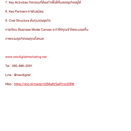
7. Key Activities กิจกรรมที่ต้องทำเพื่อให้โมเดลธุรกิจอยู่ได้
8. Key Partners หาพันธมิตร
9. Cost Structure ต้นทุนของธุรกิจ
การเขียน Business Model Canvas จะทำให้คุณเข้าใจและมองเห็น
ภาพรวมธุรกิจของคุณทั้งหมด
www.nexdigitalmarketing.net
Tel : 095-686-5591
Line : @nexdigital 
Map : 
https://goo.gl/maps/nVBAsAY5eRYon2RR6