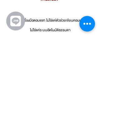
AI ไม่ใช่แค่เครื่องมือตอบแชท ไม่ใช่แค่ตัวช่วยเขียนคอนเทนต์ และ
ไม่ใช่แค่ระบบอัตโนมัติธรรมดา
แต่ AI กำลังกลายเป็นหัวใจสำคัญของ Digital Marketing ที่ช่วย
ให้ธุรกิจเข้าใจลูกค้ามากขึ้น วางแผนแม่นยำขึ้น และปรับกลยุทธ์ได้
เร็วขึ้น ธุรกิจที่เริ่มใช้ AI ในเชิงกลยุทธ์ตั้งแต่วันนี้ จะมีโอกาสสร้าง
ความได้เปรียบเหนือคู่แข่ง ทั้งในด้านความเร็ว การตัดสินใจ และ
ประสิทธิภาพของแคมเปญการตลาด
ให้ Nexdigital ช่วยวางกลยุทธ์ AI Marketing 
ให้เหมาะกับธุรกิจของคุณ
Nexdigital
 เราช่วยธุรกิจวางกลยุทธ์ 
Digital Marketing
 โดย
ผสานความเข้าใจด้าน Creative, Data และ AI เพื่อให้การตลาด