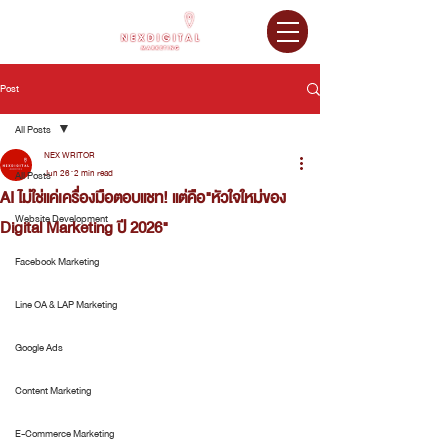
Post
All Posts
NEX WRITOR
Jun 26
2 min read
All Posts
AI ไม่ใช่แค่เครื่องมือตอบแชท! แต่คือ"หัวใจใหม่ของ
Website Development
Digital Marketing ปี 2026"
Facebook Marketing
Line OA & LAP Marketing
Google Ads
Content Marketing
E-Commerce Marketing