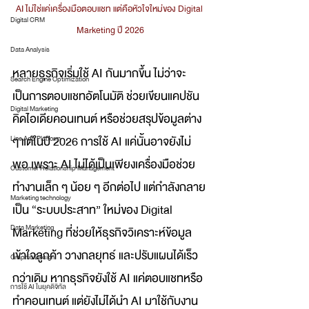
AI ไม่ใช่แค่เครื่องมือตอบแชท แต่คือหัวใจใหม่ของ Digital 
Digital CRM
Marketing ปี 2026
Data Analysis
หลายธุรกิจเริ่มใช้ AI กันมากขึ้น ไม่ว่าจะ
Search Engine Optimization
เป็นการตอบแชทอัตโนมัติ ช่วยเขียนแคปชัน 
Digital Marketing
คิดไอเดียคอนเทนต์ หรือช่วยสรุปข้อมูลต่าง 
ๆ แต่ในปี 2026 การใช้ AI แค่นั้นอาจยังไม่
Line Ads Platform
พอ เพราะ AI ไม่ได้เป็นเพียงเครื่องมือช่วย
Customer Relationship Management
ทำงานเล็ก ๆ น้อย ๆ อีกต่อไป แต่กำลังกลาย
Marketing technology
เป็น “ระบบประสาท” ใหม่ของ Digital 
Data Marketing
Marketing ที่ช่วยให้ธุรกิจวิเคราะห์ข้อมูล 
เข้าใจลูกค้า วางกลยุทธ์ และปรับแผนได้เร็ว
Graphic Design
กว่าเดิม หากธุรกิจยังใช้ AI แค่ตอบแชทหรือ
การใช้ AI ในยุคดิจิทัล
ทำคอนเทนต์ แต่ยังไม่ได้นำ AI มาใช้กับงาน