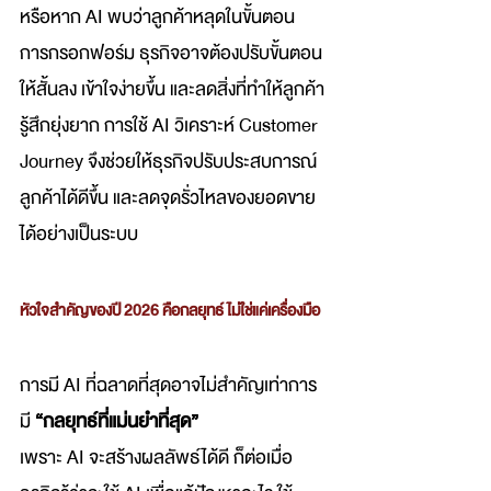
หรือหาก AI พบว่าลูกค้าหลุดในขั้นตอน
การกรอกฟอร์ม ธุรกิจอาจต้องปรับขั้นตอน
ให้สั้นลง เข้าใจง่ายขึ้น และลดสิ่งที่ทำให้ลูกค้า
รู้สึกยุ่งยาก การใช้ AI วิเคราะห์ Customer 
Journey จึงช่วยให้ธุรกิจปรับประสบการณ์
ลูกค้าได้ดีขึ้น และลดจุดรั่วไหลของยอดขาย
ได้อย่างเป็นระบบ
หัวใจสำคัญของปี 2026 คือกลยุทธ์ ไม่ใช่แค่เครื่องมือ
การมี AI ที่ฉลาดที่สุดอาจไม่สำคัญเท่าการ
มี 
“กลยุทธ์ที่แม่นยำที่สุด”
เพราะ AI จะสร้างผลลัพธ์ได้ดี ก็ต่อเมื่อ