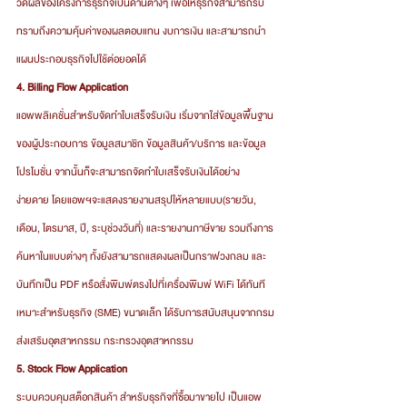
วัดผลของโครงการธุรกิจเป็นด้านต่างๆ เพื่อให้ธุรกิจสามารถรับ
ทราบถึงความคุ้มค่าของผลตอบแทน งบการเงิน และสามารถนำ
แผนประกอบธุรกิจไปใช้ต่อยอดได้
4. Billing Flow Application
แอพพลิเคชั่นสำหรับจัดทำใบเสร็จรับเงิน เริ่มจากใส่ข้อมูลพื้นฐาน
ของผู้ประกอบการ ข้อมูลสมาชิก ข้อมูลสินค้า/บริการ และข้อมูล
โปรโมชั่น จากนั้นก็จะสามารถจัดทำใบเสร็จรับเงินได้อย่าง
ง่ายดาย โดยแอพฯจะแสดงรายงานสรุปให้หลายแบบ(รายวัน, 
เดือน, ไตรมาส, ปี, ระบุช่วงวันที่) และรายงานภาษีขาย รวมถึงการ
ค้นหาในแบบต่างๆ ทั้งยังสามารถแสดงผลเป็นกราฟวงกลม และ
บันทึกเป็น PDF หรือสั่งพิมพ์ตรงไปที่เครื่องพิมพ์ WiFi ได้ทันที 
เหมาะสำหรับธุรกิจ (SME) ขนาดเล็ก ได้รับการสนับสนุนจากกรม
ส่งเสริมอุตสาหกรรม กระทรวงอุตสาหกรรม
5. Stock Flow Application
ระบบควบคุมสต็อกสินค้า สำหรับธุรกิจที่ซื้อมาขายไป เป็นแอพ