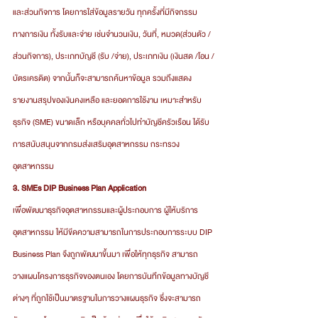
และส่วนกิจการ โดยการใส่ข้อมูลรายวัน ทุกครั้งที่มีกิจกรรม
ทางการเงิน ทั้งรับและจ่าย เช่นจำนวนเงิน, วันที่, หมวด(ส่วนตัว /
ส่วนกิจการ), ประเภทบัญชี (รับ /จ่าย), ประเภทเงิน (เงินสด /โอน /
บัตรเครดิต) จากนั้นก็จะสามารถค้นหาข้อมูล รวมถึงแสดง
รายงานสรุปของเงินคงเหลือ และยอดการใช้งาน เหมาะสำหรับ
ธุรกิจ (SME) ขนาดเล็ก หรือบุคคลทั่วไปทำบัญชีครัวเรือน ได้รับ
การสนับสนุนจากกรมส่งเสริมอุตสาหกรรม กระทรวง
อุตสาหกรรม
3. SMEs DIP Business Plan Application
เพื่อพัฒนาธุรกิจอุตสาหกรรมและผู้ประกอบการ ผู้ให้บริการ
อุตสาหกรรม ให้มีขีดความสามารถในการประกอบการระบบ DIP 
Business Plan จึงถูกพัฒนาขึ้นมา เพื่อให้ทุกธุรกิจ สามารถ
วางแผนโครงการธุรกิจของตนเอง โดยการบันทึกข้อมูลทางบัญชี
ต่างๆ ที่ถูกใช้เป็นมาตรฐานในการวางแผนธุรกิจ ซึ่งจะสามารถ