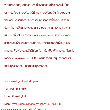
พลิเคชั่นควบคุมสต๊อคสินค้า สำหรับธุรกิจที่ซื้อมาขายไป โดย
ประกอบด้วย ระบบข้อมูลผู้ใช้งาน ระบบข้อมูลสินค้า ระบบฐาน
ข้อมูลรับเข้าจ่ายออก โดยการรับเข้าจากการซื้อและรับเข้ากรณี
อื่นๆ ที่ไม่ ก่อให้เกิดรายจ่าย การจ่ายออก จากการขาย และการ
เบิกกรณีอื่นที่ไม่ก่อให้เกิดรายได้ รายงานสถานะสินค้าคง คลัง 
รายงานรับเข้า/จ่ายออกสินค้า ระบบสำรองและกู้คืนข้อมูล และ
สามารถพิมพ์รายงานซึ่งใช้ร่วมกับ เครื่องพิมพ์ที่สามารถเชื่อมต่อ
เครือข่าย Wireless Lan ได้ โดยได้รับการสนับสนุนจากกรมส่ง
เสริมอุตสาหกรรม กระทรวงอุตสาหกรรม
___________________________________________
www.nexdigitalmarketing.net
Tel : 095-686-5591
Line : @nexdigital 
Map : 
https://goo.gl/maps/nVBAsAY5eRYon2RR6