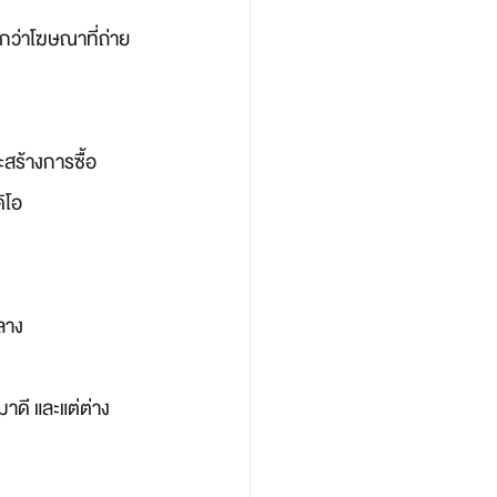
กว่าโฆษณาที่ถ่าย
สร้างการซื้อ 
ิโอ
ลาง
าดี และแต่ต่าง