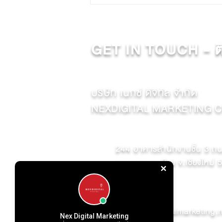
AI ไม่ใช่แค่เครื่องมือตอบแชท! แต่คือ"หัวใจใหม่
ของ Digital Marketing ปี 2026"
GET IN TOUCH - ติ
บริษัท เนกซ์ ดิจิทัล จำกัด
NEXDIGITAL MARKETING CO
244 อาคารสำนักงานชั้น 3 ถน
ต.หายยา อ.เมือง จ.เชียงใหม่
02 096 2939
info@nexdigitalmarketing.
Nex Digital Marketing