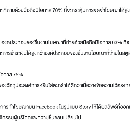
่ถ่ายด้วยมือถือมีโอกาส 78% ที่จะกระตุ้นการจดจำโฆษณาได้สูง
 : องค์ประกอบของชิ้นงานโฆษณาที่ถ่ายด้วยมือถือมีโอกาส 63% ที่จะ
ะการชำระเงินได้สูงกว่าองค์ประกอบของชิ้นงานโฆษณาที่ถ่ายในสตูด
ีโอกาส 75%
่ของวัตถุประสงค์การหยิบใส่ตะกร้าได้ดีกว่าเมื่อวางข้อความไว้ตรงก
ำให้การทำโฆษณาบน Facebook ในรูปแบบ Story ให้ได้ผลลัพธ์ที่ออกม
ิกรรมผู้บริโภคและความชื่นชอบเปลี่ยนไป