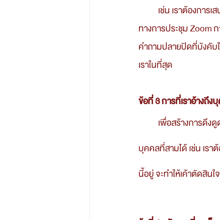
	เช่น เราต้องการเสนอขาย ทำการตลาดในเชียงใหม่ ลูกค้าของเราจะเป็นการพบกันส่วนตัว หรือผ่าน
ทางการประชุม Zoom การพ
คำถามปลายปิดที่บังคับใ
เราในที่สุด
ข้อที่ 3 การที่เราอ้างถึง
	เพื่อสร้างการดึงดูดความสนใจของลูกค้า จนนำไปสู่ขั้นตอนสุดท้ายคือ ปิดการขาย คุณสามารถอ้างถึง
บุคคลที่สามได้ เช่น เราต
นี้อยู่ จะทำให้เค้าตัดสินใจ