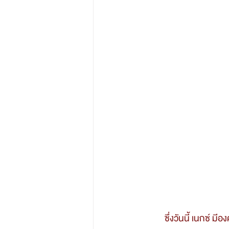
	ซึ่งวันนี้ เนกซ์ มีองค์ความรู้ สำหรับเจ้าของธุรกิจ หรือ แม่ค้าออนไลน์ ซึ่งทุกคนต่างก็ต้อง หันมาให้ความ