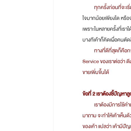
	ทุกครั้งก่อนที่จะเ
ใจมากน้อยเพียงใด หรือจ
เพราะในหลายครั้งที่เราไ
บางทีเค้าก็คิดเผื่อคนตั
	ทางที่ดีที่สุดก็คือการคุยกับผู้ที่สามารถตัดสินใจได้ เพราะส่วนมากเค้าจะมีการศึกษา Product หรือ 
Service ของเราต่อว่า ด
ขายเพิ่มขึ้นได้
ข้อที่ 2 เราต้องชี้ปัญหาลู
	เราต้องมีการใช้คำถาม ที่ทำให้ลูกค้าตอบรับอย่างต่อเนื่อง โดยเราพูดคุยในประเด็นที่เค้าไม่อาจปฏิเสธได้
มาถาม จะทำให้เค้าเห็นด้
ของเค้า แปลว่า เค้ามีปัญหา