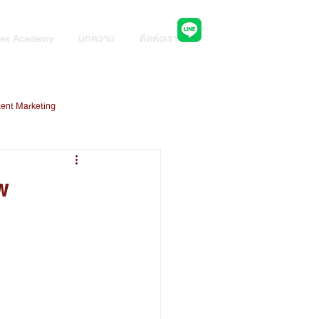
ปรึกษาผู้เชี่ยวชาญ
ex Academy
บทความ
ติดต่อเรา
ent Marketing
ng
Line Ads Platform
ีพ
ใช้ AI ในยุคดิจิทัล