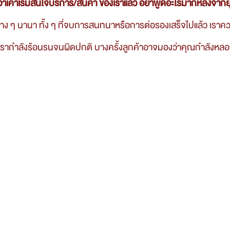
ห็นว่าเค้าเริ่มสนใจบริการ/สินค้า ของเราแล้ว อย่าพูดอะไรมากหลังจาก
ูว่าเรากำลังร้อนรนจนผิดปกติ 
บางครั้งลูกค้าอาจมองว่าคุณกำลังหล