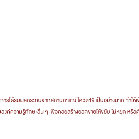
มองค์ความรู้ทักษะอื่น ๆ เพื่อคอยสร้างยอดขายให้ขยับ ไม่หยุด หรื