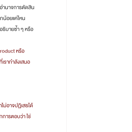
ี่มีอำนาจการตัดสิน
ากน้อยแค่ไหน 
งอธิบายซ้ำ ๆ หรือ
ที่เรากำลังเสนอ
ุกการตอบว่า ใช่ 