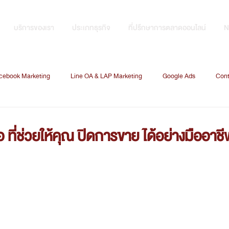
บริการของเรา
ประเภทธุรกิจ
ที่ปรึกษาการตลาดออนไลน์
N
cebook Marketing
Line OA & LAP Marketing
Google Ads
Cont
CRM
Data Analysis
Search Engine Optimization
Digital Marketi
อ ที่ช่วยให้คุณ ปิดการขาย ได้อย่างมืออาช
Marketing technology
Data Marketing
Graphic Design
การ