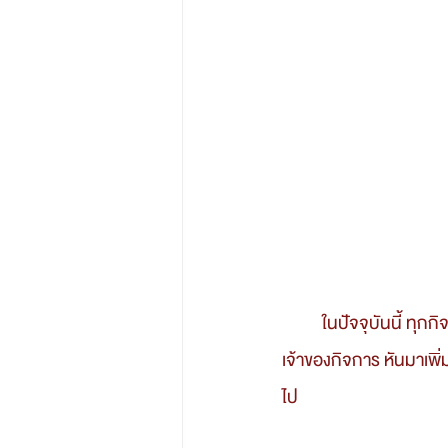
	ในปัจจุบันนี้ ทุกกิจการได้รับผลกระทบจากสถานการณ์ โควิด19 เป็นอย่างมาก ทำให้เจ้าของธุรกิจ หรือ
เจ้าของกิจการ หันมาเพิ่
ไป 