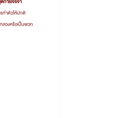
ยุติการเจรจา
อกลวงหรือเป็นพวก