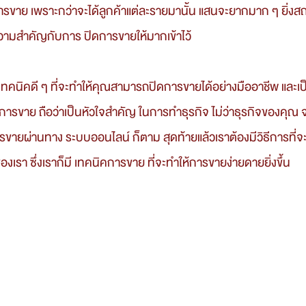
ขาย เพราะกว่าจะได้ลูกค้าแต่ละรายมานั้น แสนจะยากมาก ๆ ยิ่งส
ห้ความสำคัญกับการ ปิดการขายให้มากเข้าไว้
การขาย ถือว่าเป็นหัวใจสำคัญ ในการทำธุรกิจ ไม่ว่าธุรกิจของคุณ 
ารขายผ่านทาง ระบบออนไลน์ ก็ตาม สุดท้ายแล้วเราต้องมีวิธีการที่จะท
งเรา ซึ่งเราก็มี เทคนิคการขาย ที่จะทำให้การขายง่ายดายยิ่งขึ้น