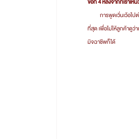
ข้อที่ 4 หลังจากที่เราเ
	การพูดเวิ่นเว้อไปต่าง ๆ นานา ทั้ง ๆ ที่จบการสนทนาหรือการต่อรองเสร็จไปแล้ว เราควรทำตัวให้ปกติ
ที่สุด เพื่อไม่ให้ลูกค้าด
มิจฉาชีพก็ได้ 